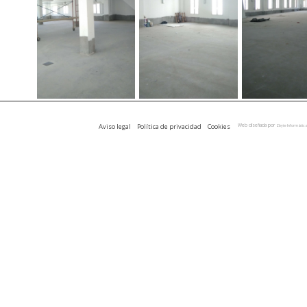
Aviso legal
Política de privacidad
Cookies
Web diseñada por
Zbyte Informátic