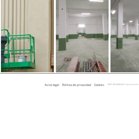
Aviso legal
Política de privacidad
Cookies
Web diseñada por
Zbyte Informátic